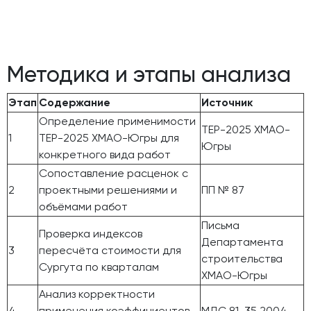
Методика и этапы анализа
Этап
Содержание
Источник
Определение применимости
ТЕР-2025 ХМАО-
1
ТЕР-2025 ХМАО-Югры для
Югры
конкретного вида работ
Сопоставление расценок с
2
проектными решениями и
ПП № 87
объёмами работ
Письма
Проверка индексов
Департамента
3
пересчёта стоимости для
строительства
Сургута по кварталам
ХМАО-Югры
Анализ корректности
4
применения коэффициентов
МДС 81-35.2004