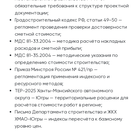
обязательные требования к структуре проектной
документации;
Градостроительный кодекс РФ, статьи 49–50 —
регламент проведения проверки достоверности
сметной стоимости;
МДС 81-33.2004 — методика расчёта накладных
расходов и сметной прибыли;
МДС 81-35.2004 — методические указания по
определению стоимости строительства;
Приказ Минстроя России № 421/пр —
регламентация применения индексного и
ресурсного методов;
ТЕР-2025 Ханты-Мансийского автономного
округа — Югры — территориальные расценки для
расчётов стоимости работ в регионе;
Письма Департамента строительства и ЖКХ
ХМАО-Югры — индексы пересчёта к базисному
уровню цен.