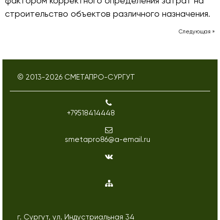
фактором корректного определения затрат на
строительство объектов различного назначения.
Следующая »
© 2013-
2026
СМЕТАПРО-СУРГУТ
+79518414448
smetapro86@a-email.ru
г. Сургут, ул. Индустриальная 34