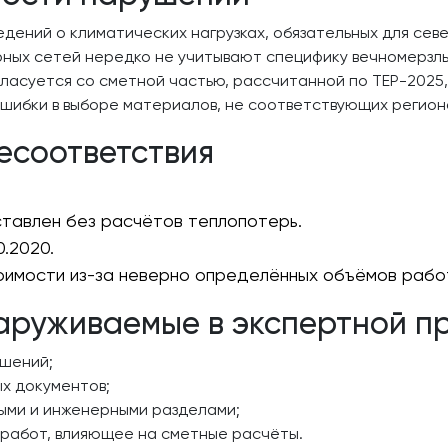
едений о климатических нагрузках, обязательных для с
ых сетей нередко не учитывают специфику вечномерзлы
ласуется со сметной частью, рассчитанной по ТЕР-2025,
ошибки в выборе материалов, не соответствующих регион
есоответствия
ставлен без расчётов теплопотерь.
.2020.
оимости из-за неверно определённых объёмов работ
аруживаемые в экспертной п
шений;
х документов;
ными и инженерными разделами;
работ, влияющее на сметные расчёты.