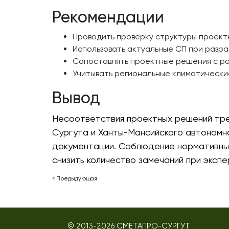
Рекомендации
Проводить проверку структуры проект
Использовать актуальные СП при разр
Сопоставлять проектные решения с р
Учитывать региональные климатически
Вывод
Несоответствия проектных решений тре
Сургута и Ханты-Мансийского автономн
документации. Соблюдение нормативных
снизить количество замечаний при экспе
« Предыдующая
© 2013-
2026
СМЕТАПРО-СУРГУТ