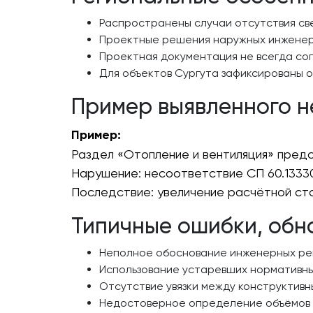
Распространены случаи отсутствия св
Проектные решения наружных инженерн
Проектная документация не всегда сог
Для объектов Сургута зафиксированы 
Пример выявленного н
Пример:
Раздел «Отопление и вентиляция» пред
Нарушение: несоответствие СП 60.13330
Последствие: увеличение расчётной ст
Типичные ошибки, обн
Неполное обоснование инженерных ре
Использование устаревших нормативны
Отсутствие увязки между конструктив
Недостоверное определение объёмов 