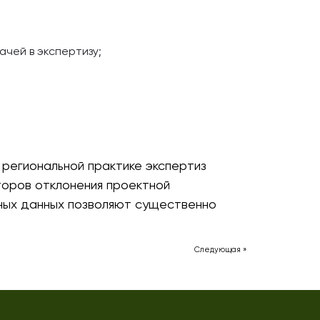
чей в экспертизу;
региональной практике экспертиз
торов отклонения проектной
тных данных позволяют существенно
Следующая »