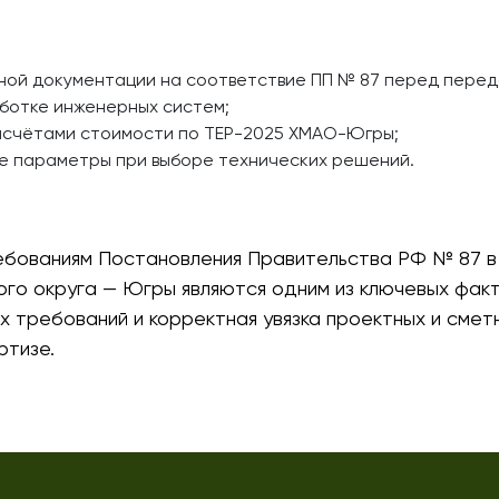
ной документации на соответствие ПП № 87 перед переда
аботке инженерных систем;
асчётами стоимости по ТЕР-2025 ХМАО-Югры;
е параметры при выборе технических решений.
бованиям Постановления Правительства РФ № 87 в 
ого округа — Югры являются одним из ключевых фак
 требований и корректная увязка проектных и сме
ртизе.