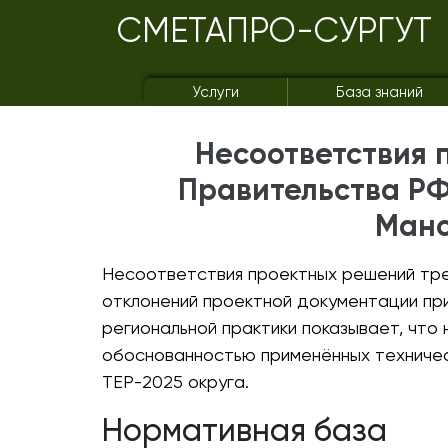
СМЕТАПРО-СУРГУТ
Услуги
База знаний
Несоответствия
Правительства РФ
Манс
Несоответствия проектных решений тре
отклонений проектной документации при
региональной практики показывает, что
обоснованностью применённых техничес
ТЕР-2025 округа.
Нормативная база